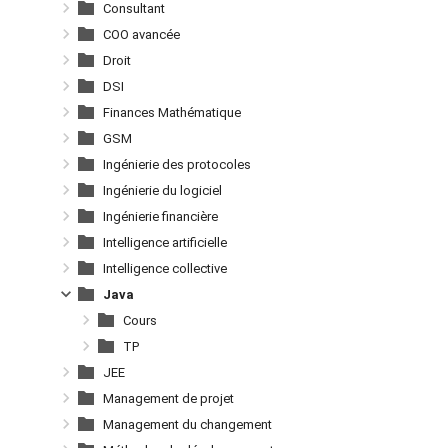
Consultant
COO avancée
Droit
DSI
Finances Mathématique
GSM
Ingénierie des protocoles
Ingénierie du logiciel
Ingénierie financière
Intelligence artificielle
Intelligence collective
Java
Cours
TP
JEE
Management de projet
Management du changement